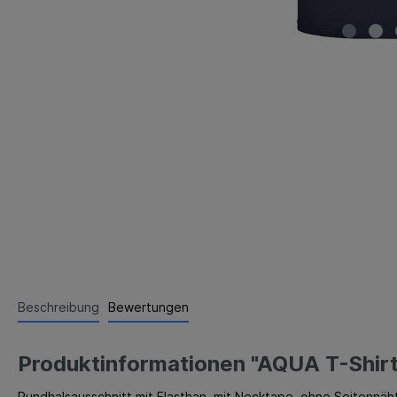
Beschreibung
Bewertungen
Produktinformationen "AQUA T-Shir
Rundhalsausschnitt mit Elasthan, mit Necktape, ohne Seitennä