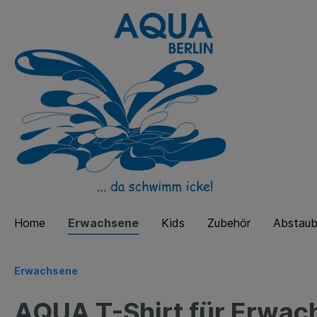
Home
Erwachsene
Kids
Zubehör
Abstaub
Erwachsene
AQUA T-Shirt für Erwa
Impressum
AGB