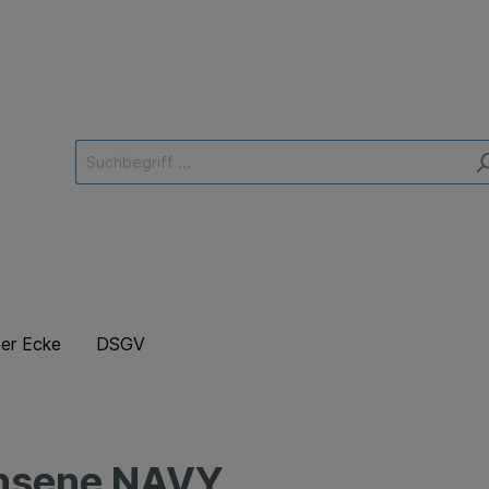
er Ecke
DSGV
chsene NAVY
Datenschutz